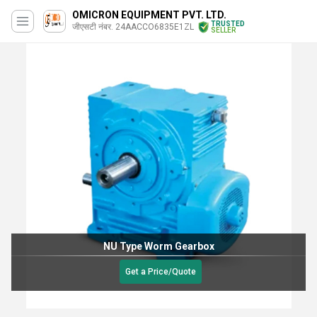
OMICRON EQUIPMENT PVT. LTD.
TRUSTED
जीएसटी नंबर. 24AACCO6835E1ZL
SELLER
NU Type Worm Gearbox
Get a Price/Quote