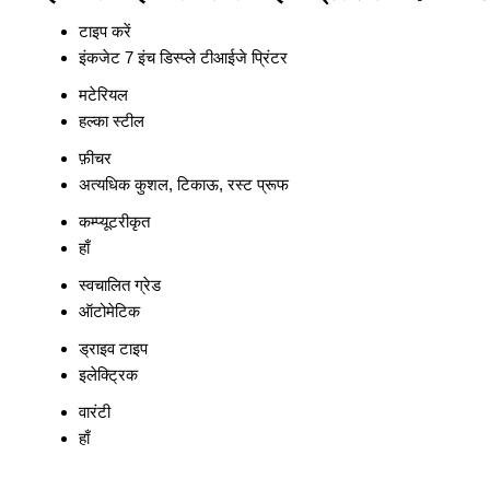
टाइप करें
इंकजेट 7 इंच डिस्प्ले टीआईजे प्रिंटर
मटेरियल
हल्का स्टील
फ़ीचर
अत्यधिक कुशल, टिकाऊ, रस्ट प्रूफ
कम्प्यूटरीकृत
हाँ
स्वचालित ग्रेड
ऑटोमेटिक
ड्राइव टाइप
इलेक्ट्रिक
वारंटी
हाँ