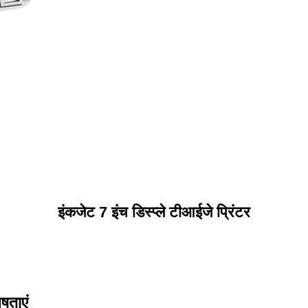
इंकजेट 7 इंच डिस्प्ले टीआईजे प्रिंटर
ेषताएं