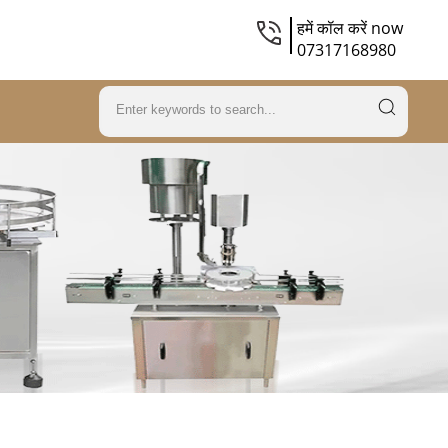
हमें कॉल करें now
07317168980