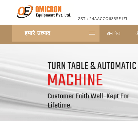
GST : 24AACCO6835E1ZL
हमारे उत्पाद
होम पेज
क