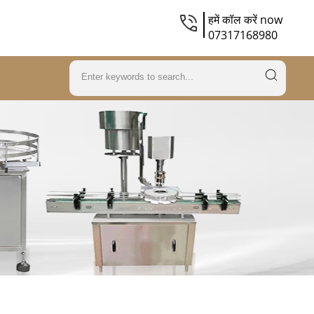
हमें कॉल करें now
07317168980