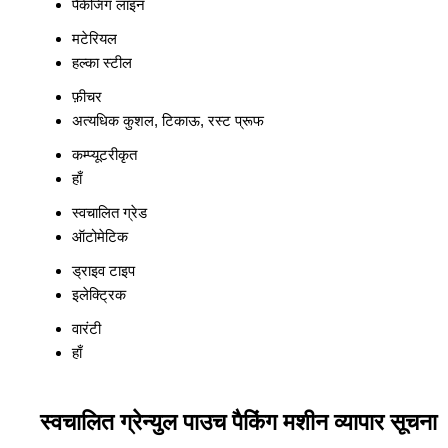
पैकेजिंग लाइन
मटेरियल
हल्का स्टील
फ़ीचर
अत्यधिक कुशल, टिकाऊ, रस्ट प्रूफ
कम्प्यूटरीकृत
हाँ
स्वचालित ग्रेड
ऑटोमेटिक
ड्राइव टाइप
इलेक्ट्रिक
वारंटी
हाँ
स्वचालित ग्रेन्युल पाउच पैकिंग मशीन व्यापार सूचना