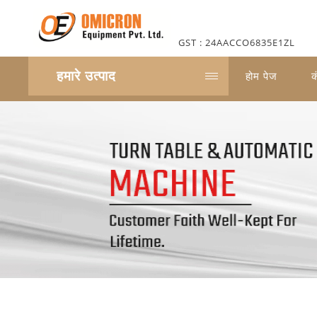
GST : 24AACCO6835E1ZL
हमारे उत्पाद
होम पेज
क