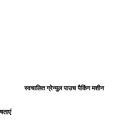
स्वचालित ग्रेन्युल पाउच पैकिंग मशीन
षताएं