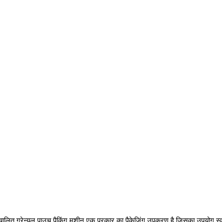
 स्वचालित ग्रेन्युल पाउच पैकिंग मशीन एक प्रकार का पैकेजिंग उपकरण है जिसका उपयोग