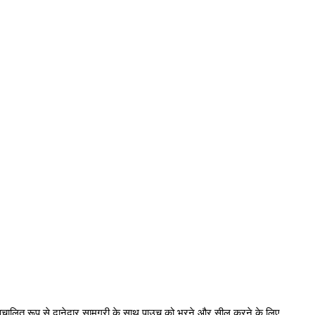
 स्वचालित रूप से दानेदार सामग्री के साथ पाउच को भरने और सील करने के लिए