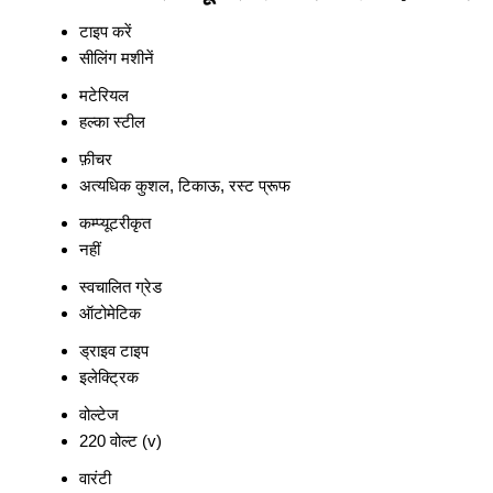
टाइप करें
सीलिंग मशीनें
मटेरियल
हल्का स्टील
फ़ीचर
अत्यधिक कुशल, टिकाऊ, रस्ट प्रूफ
कम्प्यूटरीकृत
नहीं
स्वचालित ग्रेड
ऑटोमेटिक
ड्राइव टाइप
इलेक्ट्रिक
वोल्टेज
220 वोल्ट (v)
वारंटी