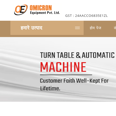
GST : 24AACCO6835E1ZL
हमारे उत्पाद
होम पेज
क