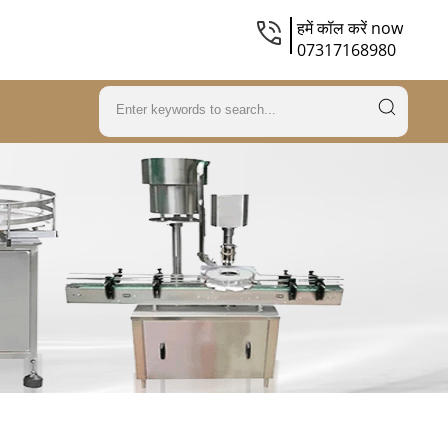
हमें कॉल करें now
07317168980